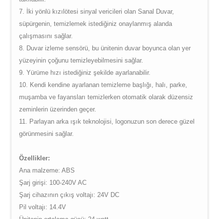
7. İki yönlü kızılötesi sinyal vericileri olan Sanal Duvar,
süpürgenin, temizlemek istediğiniz onaylanmış alanda
çalışmasını sağlar.
8. Duvar izleme sensörü, bu ünitenin duvar boyunca olan yer
yüzeyinin çoğunu temizleyebilmesini sağlar.
9. Yürüme hızı istediğiniz şekilde ayarlanabilir.
10. Kendi kendine ayarlanan temizleme başlığı, halı, parke,
muşamba ve fayansları temizlerken otomatik olarak düzensiz
zeminlerin üzerinden geçer.
11. Parlayan arka ışık teknolojisi, logonuzun son derece güzel
görünmesini sağlar.
Özellikler:
Ana malzeme: ABS
Şarj girişi: 100-240V AC
Şarj cihazının çıkış voltajı: 24V DC
Pil voltajı: 14.4V