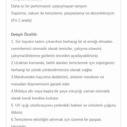
Daha iyi bir performanslı çarpışmayan tampon
Süpürme, vakum ile temizleme, paspaslama ve dezenfeksiyon
(4’ü 1 arada)
Detaylı Özellik:
1. Siz hayatın tadını çıkarırken herhangi bir el emeği olmadan
zeminlerinizi otomatik olarak temizler; çalışma süresini,
çalışma/dinlenme günlerini önceden ayarlayabilirsiniz.
2.Uzaktan kumanda, belirli alanları temizlemek için süpürgenizi
herhangi bir yönde yönlendirmenize olanak sağlar.
3.Merdivenden kaçınma dedektörü, ünitenin merdiven ve
masadan düşmemesini garanti eder.
4.Mobilya altı veya başka bir şeye sıkıştığı zaman otomatik
olarak kendi kendine kurtulur.
5. UV ışığı sterilizasyonu yerlerdeki bakteri ve virüslerin çoğunu
öldürür.
6.Temizleme etkinliğini artırmak için üzerine bir paspas
takılabilir.