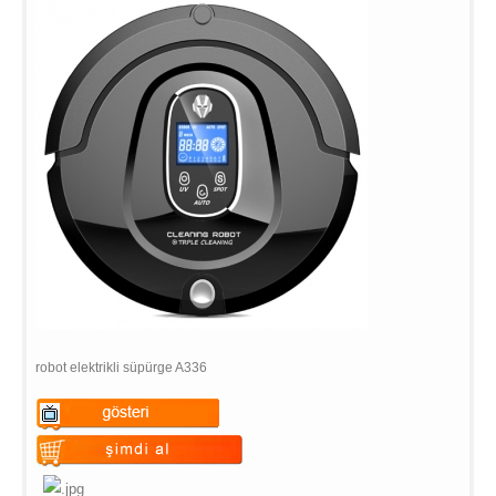
robot elektrikli süpürge A336
Warning
: Undefined variable
$vii_demo_video_text in
Warning
: Undefined variable