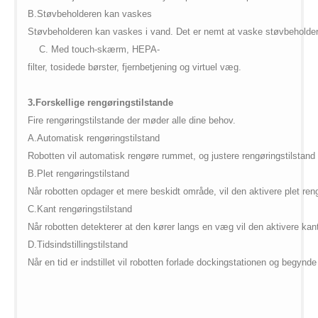
B.Støvbeholderen kan vaskes
Støvbeholderen kan vaskes i vand. Det er nemt at vaske støvbeholderen
C.
Med touch-skærm, HEPA-
filter, tosidede børster, fjernbetjening og virtuel væg.
3.
Forskellige rengøringstilstande
Fire rengøringstilstande der møder alle dine behov.
A.Automatisk rengøringstilstand
Robotten vil automatisk rengøre rummet, og justere rengøringstilstand i f
B.Plet rengøringstilstand
Når robotten opdager et mere beskidt område, vil den aktivere plet ren
C.Kant rengøringstilstand
Når robotten detekterer at den kører langs en væg vil den aktivere kant
D.Tidsindstillingstilstand
Når en tid er indstillet vil robotten forlade dockingstationen og begynd