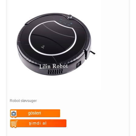
Robot støvsuger
Warning
: Undefined variable
$vii_demo_video_text in
Warning
: Undefined variable